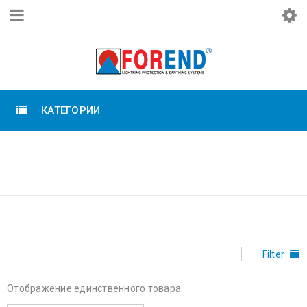
КАТЕГОРИИ
Главная
›
Товары с
ТЕРМИТНАЯ
меткой «Термитная»
Filter
Отображение единственного товара