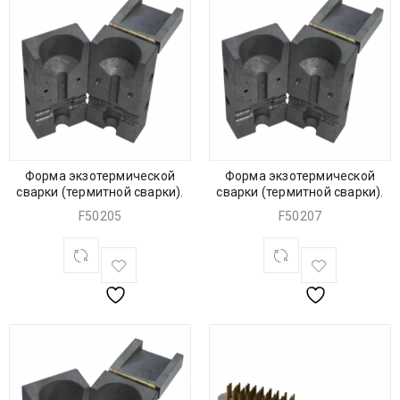
Форма экзотермической
Форма экзотермической
сварки (термитной сварки).
сварки (термитной сварки).
F50205
F50207