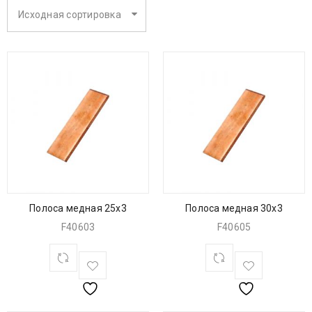
Исходная сортировка
Полоса медная 25х3
Полоса медная 30х3
F40603
F40605