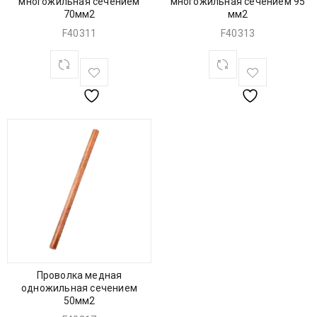
многожильная сечением
многожильная сечением 95
70мм2
мм2
F40311
F40313
Проволка медная
одножильная сечением
50мм2