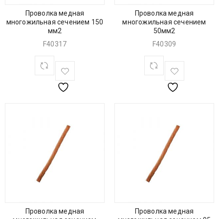
Проволка медная
Проволка медная
многожильная сечением 150
многожильная сечением
мм2
50мм2
F40317
F40309
Проволка медная
Проволка медная