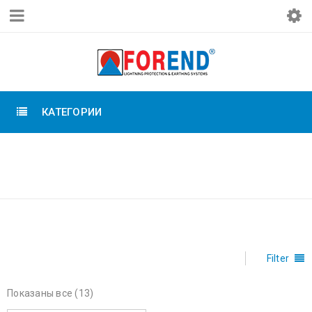
КАТЕГОРИИ
Главная
›
Товары с
ПОЛОСА
меткой «Полоса»
Filter
Показаны все (13)