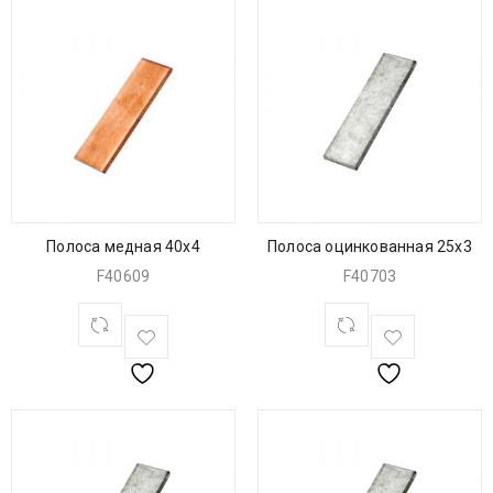
Полоса медная 40х4
Полоса оцинкованная 25х3
F40609
F40703