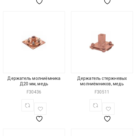
Держатель молниёмника
Держатель стержневых
Д20 мм, медь
молниёмников, медь
F30436
F30511