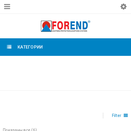
КАТЕГОРИИ
Главная
›
Товары с
ДЕРЖАТЕЛЬ
меткой «Держатель
МОЛНИЕПРИЁМНИКА
молниеприёмника»
Filter
Показаны все (6)