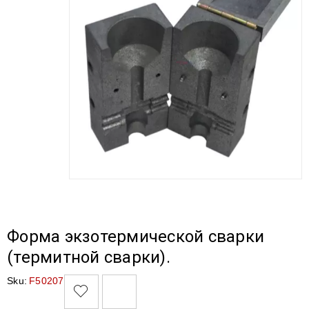
Форма экзотермической сварки
(термитной сварки).
Sku:
F50207