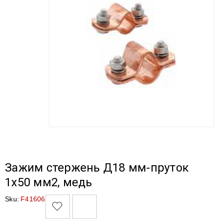
Зажим стержень Д18 мм-пруток
1х50 мм2, медь
Sku:
F41606