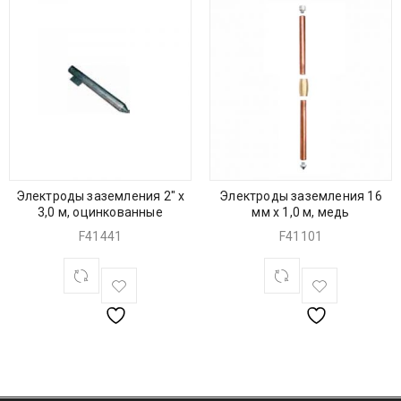
Электроды заземления 2″ х
Электроды заземления 16
3,0 м, оцинкованные
мм х 1,0 м, медь
F41441
F41101