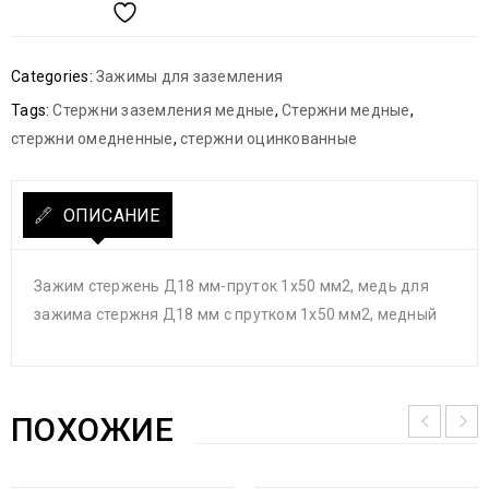
Categories:
Зажимы для заземления
Tags:
Стержни заземления медные
,
Стержни медные
,
стержни омедненные
,
стержни оцинкованные
ОПИСАНИЕ
Зажим стержень Д18 мм-пруток 1х50 мм2, медь для
зажима стержня Д18 мм с прутком 1х50 мм2, медный
ПОХОЖИЕ