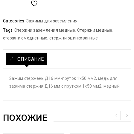
Categories:
Зажимы для заземления
Tags:
Стержни заземления медные
,
Стержни медные
,
стержни омедненные
,
стержни оцинкованные
ОПИСАНИЕ
Зажим стержень Д16 мм-пруток 1х50 мм2, медь для
зажима стержня Д16 мм с прутком 1х50 мм2, медный
ПОХОЖИЕ