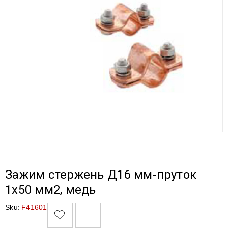
Зажим стержень Д16 мм-пруток
1х50 мм2, медь
Sku:
F41601