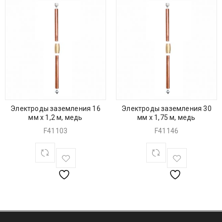
Электроды заземления 16
Электроды заземления 30
мм х 1,2 м, медь
мм х 1,75 м, медь
F41103
F41146