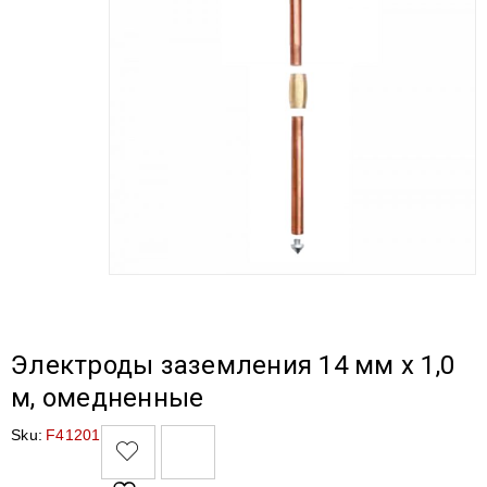
Электроды заземления 14 мм х 1,0
м, омедненные
Sku:
F41201