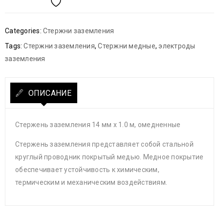
Categories:
Стержни заземления
Tags:
Стержни заземления
,
Стержни медные
,
электроды
заземления
ОПИСАНИЕ
Стержень заземления 14 мм х 1.0 м, омедненные
Стержень заземления представляет собой стальной
круглый проводник покрытый медью. Медное покрытие
обеспечивает устойчивость к химическим,
термическим и механическим воздействиям.