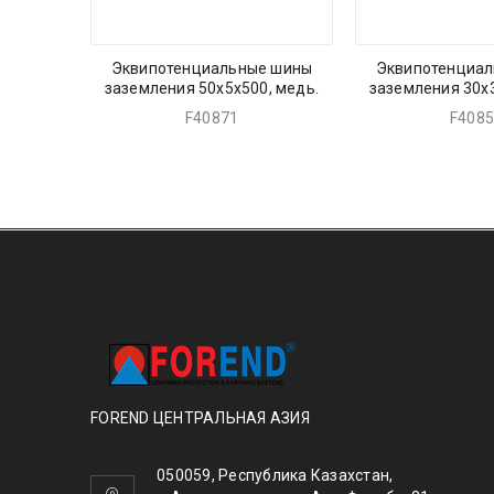
Эквипотенциальные шины
Эквипотенциа
заземления 50х5х500, медь.
заземления 30х3
F40871
F408
FOREND ЦЕНТРАЛЬНАЯ АЗИЯ
050059, Республика Казахстан,