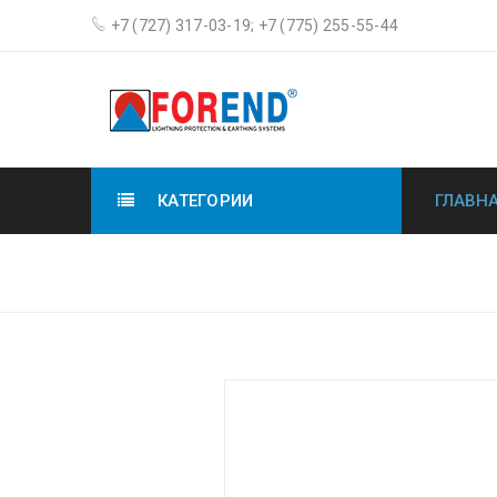
+7 (727) 317-03-19; +7 (775) 255-55-44
КАТЕГОРИИ
ГЛАВН
Главная
›
Заз