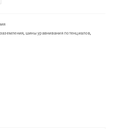
ния
заземления
,
шины уравнивания потенциалов
,