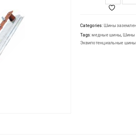
Categories:
Шины заземле
Tags:
медные шины
,
Шины 
Эквипотенциальные шины