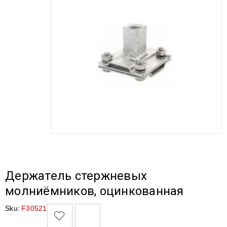
Держатель стержневых
молниёмников, оцинкованная
Sku:
F30521