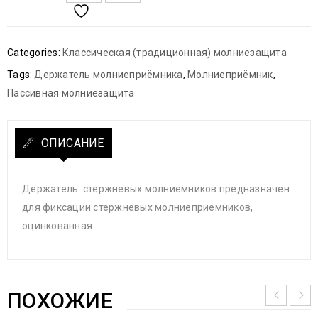
Categories:
Классическая (традиционная) молниезащита
Tags:
Держатель молниеприёмника
,
Молниеприёмник
,
Пассивная молниезащита
ОПИСАНИЕ
Держатель стержневых молниёмников предназначен
для фиксации стержневых молниеприемников,
оцинкованная
ПОХОЖИЕ