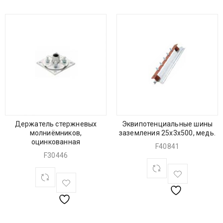
Держатель стержневых
Эквипотенциальные шины
молниёмников,
заземления 25х3х500, медь.
оцинкованная
F40841
F30446