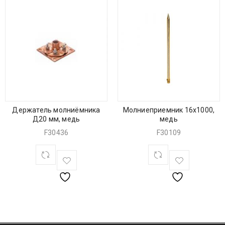
Держатель молниёмника
Молниеприемник 16х1000,
Д20 мм, медь
медь
F30436
F30109