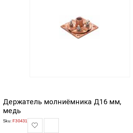
Держатель молниёмника Д16 мм,
медь
Sku:
F30431