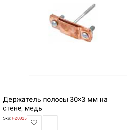
Держатель полосы 30×3 мм на
стене, медь
Sku:
F20925