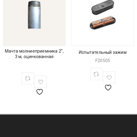
Мачта молниеприемника 2”,
Испытательный зажим
3 м, оцинкованная
F20505