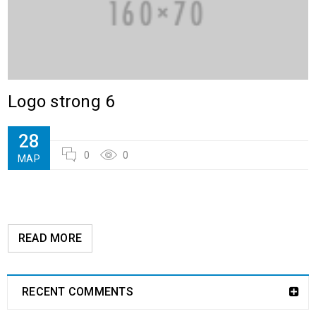
Logo strong 6
28
0
0
МАР
READ MORE
RECENT COMMENTS