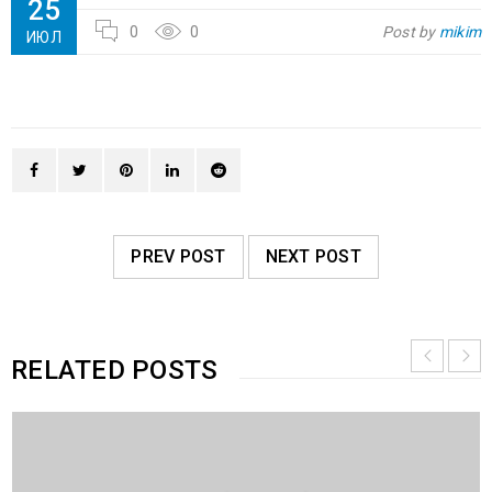
25
0
0
Post by
mikim
ИЮЛ
PREV POST
NEXT POST
RELATED POSTS