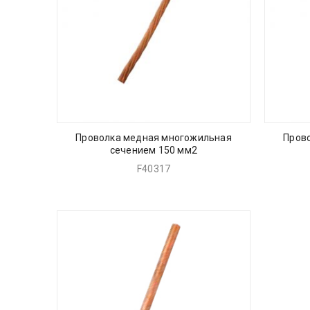
Проволка медная многожильная
Пров
сечением 150 мм2
F40317