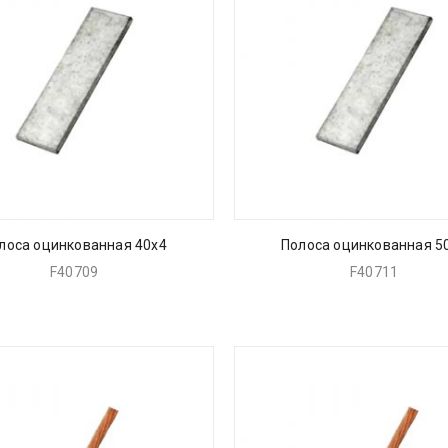
лоса оцинкованная 40х4
Полоса оцинкованная 5
F40709
F40711