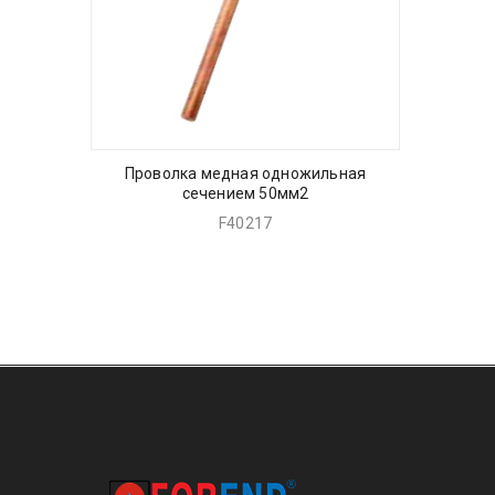
Проволка медная одножильная
сечением 50мм2
F40217