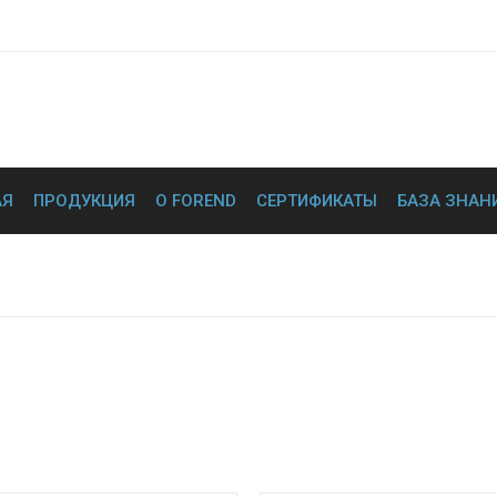
АЯ
ПРОДУКЦИЯ
О FOREND
СЕРТИФИКАТЫ
БАЗА ЗНАН
Гл