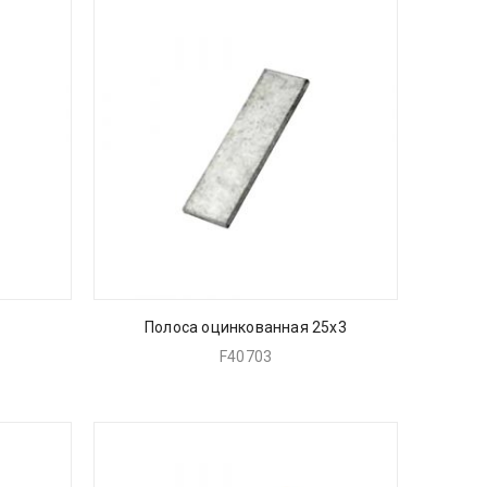
Полоса оцинкованная 25х3
F40703