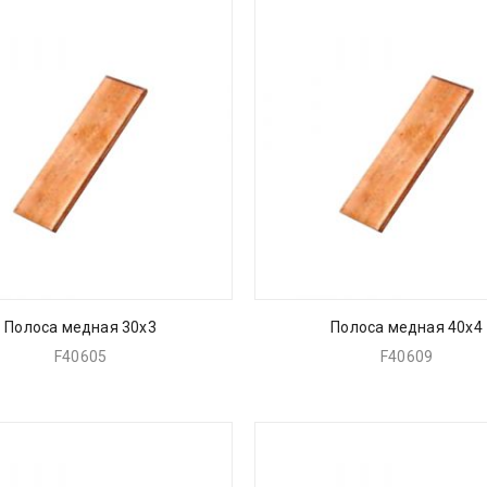
Полоса медная 30х3
Полоса медная 40х4
F40605
F40609