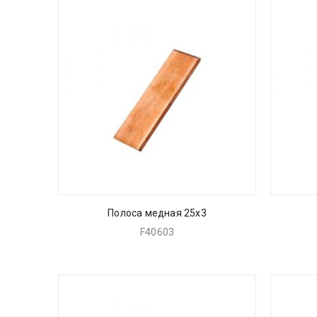
Полоса медная 25х3
F40603