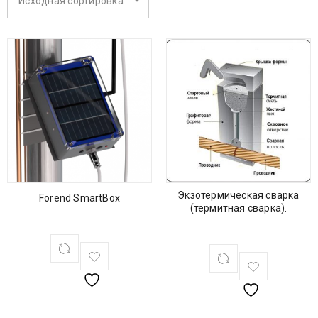
Исходная сортировка
Экзотермическая сварка
Forend SmartBox
(термитная сварка).