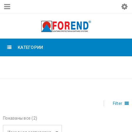
КАТЕГОРИИ
FOREND
Главная
›
Forend
Filter
Показаны все (2)